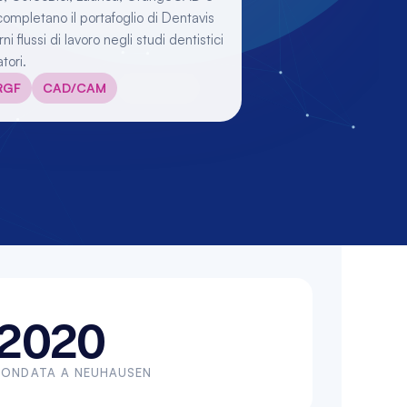
mpletano il portafoglio di Dentavis 
i flussi di lavoro negli studi dentistici 
tori.
RGF
CAD/CAM
2020
FONDATA A NEUHAUSEN