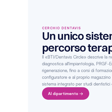
CERCHIO DENTAVIS
Un unico sistem
percorso terap
Il «BTI/Dentavis Circle» descrive la n
diagnostica all'impiantologia, PRGF
rigenerazione, fino a corsi di formazion
configuratore e al proprio magazzino s
sistema integrato per studi dentistici
Al dipartimento →