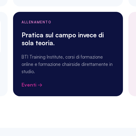
ALLENAMENTO
Pratica sul campo invece di 
sola teoria.
BTI Training Institute, corsi di formazione 
online e formazione chairside direttamente in 
studio.
Eventi →