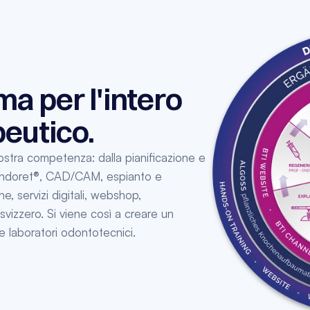
a per l'intero 
eutico.
ostra competenza: dalla pianificazione e 
-Endoret®, CAD/CAM, espianto e 
e, servizi digitali, webshop, 
vizzero. Si viene così a creare un 
 e laboratori odontotecnici.