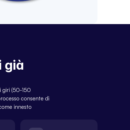
già 
giri (50-150 
processo consente di 
come innesto 