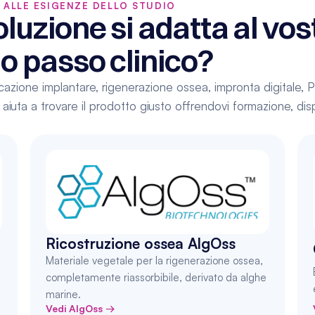
E ALLE ESIGENZE DELLO STUDIO
luzione si adatta al vost
o passo clinico?
ificazione implantare, rigenerazione ossea, impronta digitale
aiuta a trovare il prodotto giusto offrendovi formazione, dispo
Ricostruzione ossea AlgOss
Materiale vegetale per la rigenerazione ossea, 
completamente riassorbibile, derivato da alghe 
marine.
Vedi AlgOss →