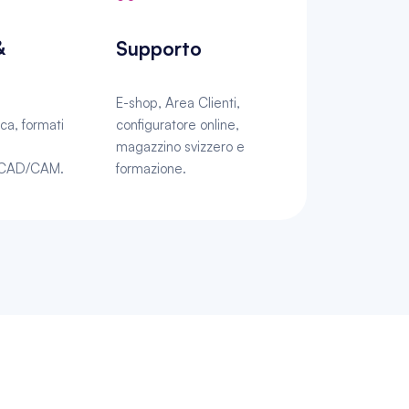
 
Supporto
E-shop, Area Clienti, 
a, formati 
configuratore online, 
magazzino svizzero e 
e CAD/CAM.
formazione.