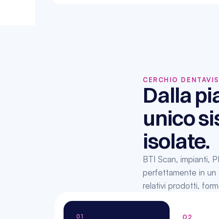
CERCHIO DENTAVIS
Dalla pi
unico si
isolate.
BTI Scan, impianti, 
perfettamente in un c
relativi prodotti, f
01
02