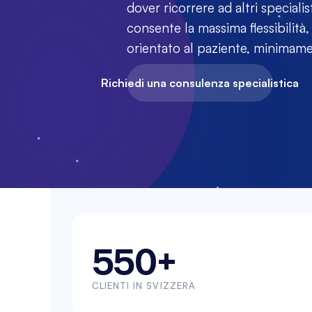
dover ricorrere ad altri specialist
consente la massima flessibilità,
orientato al paziente, minimam
Richiedi una consulenza specialistica
550+
CLIENTI IN SVIZZERA