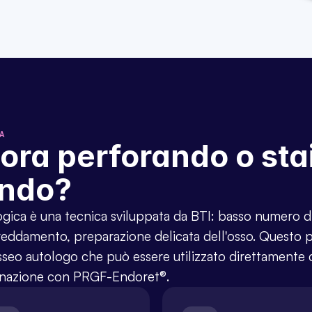
A
ora perforando o stai 
ando?
gica è una tecnica sviluppata da BTI: basso numero di 
freddamento, preparazione delicata dell'osso. Questo 
sseo autologo che può essere utilizzato direttamente 
binazione con PRGF-Endoret®.