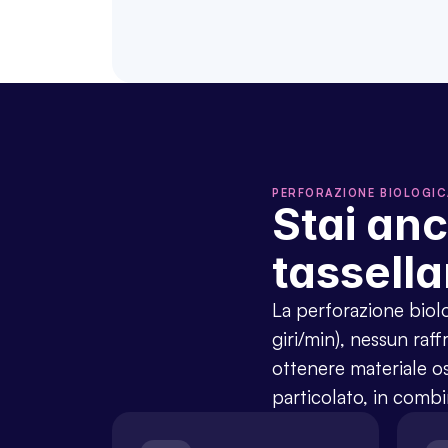
PERFORAZIONE BIOLOGIC
Stai anc
tassell
La perforazione biolo
giri/min), nessun raf
ottenere materiale o
particolato, in com