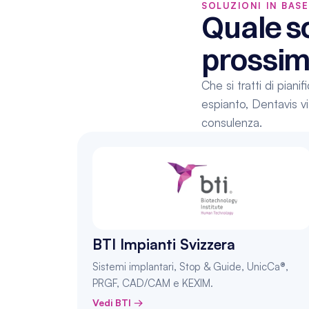
SOLUZIONI IN BAS
Quale so
prossim
Che si tratti di pian
espianto, Dentavis vi 
consulenza.
BTI Impianti Svizzera
Sistemi implantari, Stop & Guide, UnicCa®, 
PRGF, CAD/CAM e KEXIM.
Vedi BTI →