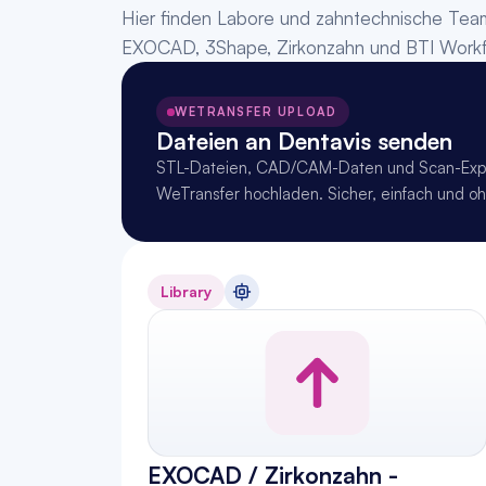
Hier finden Labore und zahntechnische Team
EXOCAD, 3Shape, Zirkonzahn und BTI Workf
WETRANSFER UPLOAD
Dateien an Dentavis senden
STL-Dateien, CAD/CAM-Daten und Scan-Expor
WeTransfer hochladen. Sicher, einfach und oh
Library
EXOCAD / Zirkonzahn - 