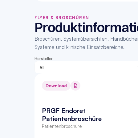
FLYER & BROSCHÜREN
Produktinformati
Broschüren, Systemübersichten, Handbücher u
Systeme und klinische Einsatzbereiche.
Hersteller
Download
PRGF Endoret 
Patientenbroschüre
Patientenbroschüre