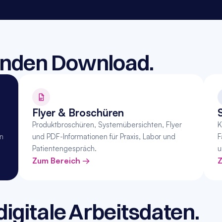
enden Download.
Flyer & Broschüren
Produktbroschüren, Systemübersichten, Flyer 
K
n 
und PDF-Informationen für Praxis, Labor und 
F
Patientengespräch.
u
Zum Bereich →
Z
digitale Arbeitsdaten.