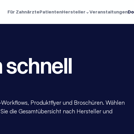
Für Zahnärzte
Patienten
Hersteller
⌄
Veranstaltungen
Do
schnell 
orkflows, Produktflyer und Broschüren. Wählen 
Sie die Gesamtübersicht nach Hersteller und 