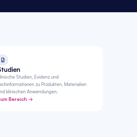
Studien
linische Studien, Evidenz und 
achinformationen zu Produkten, Materialien 
nd klinischen Anwendungen.
um Bereich →