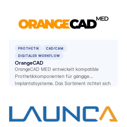
implantologische Anwendungen.
PROTHETIK
CAD/CAM
DIGITALER WORKFLOW
OrangeCAD
OrangeCAD MED entwickelt kompatible
Prothetikkomponenten für gängige
Implantatsysteme. Das Sortiment richtet sich
an Dentallabore, Fräszentren und
Zahnarztpraxen und wird in Deutschland
gefertigt.