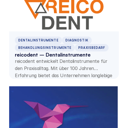
DENTALINSTRUMENTE
DIAGNOSTIK
BEHANDLUNGSINSTRUMENTE
PRAXISBEDARF
reicodent – Dentalinstrumente
reicodent entwickelt Dentalinstrumente für
den Praxisalltag. Mit über 100 Jahren
Erfahrung bietet das Unternehmen langlebige
Instrumente und ein breites Online-Sortiment
für zahlreiche Behandlungsbereiche.