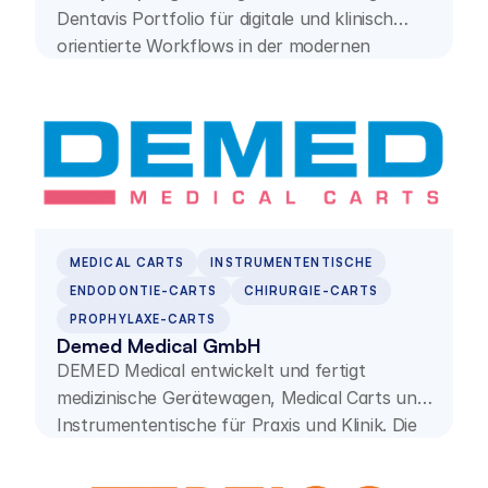
Dentavis Portfolio für digitale und klinisch
orientierte Workflows in der modernen
Dentalmedizin.
MEDICAL CARTS
INSTRUMENTENTISCHE
ENDODONTIE-CARTS
CHIRURGIE-CARTS
PROPHYLAXE-CARTS
Demed Medical GmbH
DEMED Medical entwickelt und fertigt
medizinische Gerätewagen, Medical Carts und
Instrumententische für Praxis und Klinik. Die
Lösungen sind ergonomisch, langlebig und
individuell konfigurierbar.