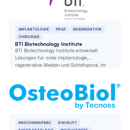
IMPLANTOLOGIE
PRGF
REGENERATION
CHIRURGIE
BTI Biotechnology Institute
BTI Biotechnology Institute entwickelt
Lösungen für orale Implantologie,
regenerative Medizin und Schlafapnoe. Im
Zentrum stehen Forschung, PRGF–
ENDORET® und die klinische Weiterbildung
von Fachpersonen.
KNOCHENAUFBAU
SINUSLIFT