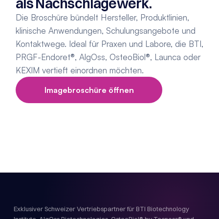
als Nachschlagewerk.
Die Broschüre bündelt Hersteller, Produktlinien, 
klinische Anwendungen, Schulungsangebote und 
Kontaktwege. Ideal für Praxen und Labore, die BTI, 
PRGF-Endoret®, AlgOss, OsteoBiol®, Launca oder 
KEXIM vertieft einordnen möchten.
Imagebroschüre öffnen
Exklusiver Schweizer Vertriebspartner für BTI Biotechnology