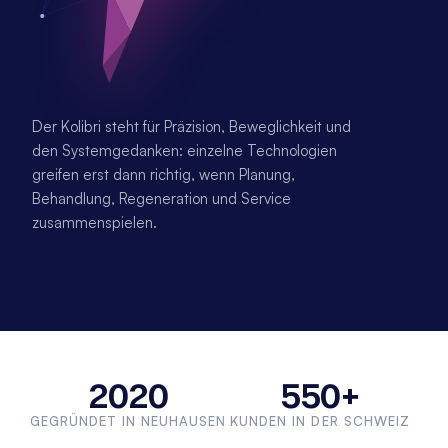
Der Kolibri steht für Präzision, Beweglichkeit und 
den Systemgedanken: einzelne Technologien 
greifen erst dann richtig, wenn Planung, 
Behandlung, Regeneration und Service 
zusammenspielen.
2020
550+
GEGRÜNDET IN NEUHAUSEN
KUNDEN IN DER SCHWEIZ