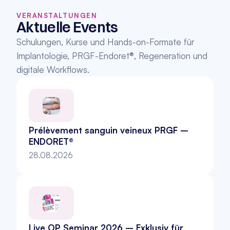
VERANSTALTUNGEN
Aktuelle Events
Schulungen, Kurse und Hands-on-Formate für 
Implantologie, PRGF-Endoret®, Regeneration und 
digitale Workflows.
Prélèvement sanguin veineux PRGF – 
ENDORET®
28.08.2026
Live OP Seminar 2026 – Exklusiv für 