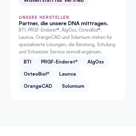
UNSERE HERSTELLER
Partner, die unsere DNA mittragen.
BTI, PRGF-Endoret®, AlgOss, OsteoBiol®, 
Launca, OrangeCAD und Solumium stehen für 
spezialisierte Lösungen, die Beratung, Schulung 
und Schweizer Service sinnvoll ergänzen.
BTI
PRGF-Endoret®
AlgOss
OsteoBiol®
Launca
OrangeCAD
Solumium