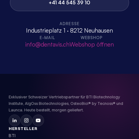
+41 44 545 39 10
ADRESSE
Industrieplatz 1 · 8212 Neuhausen
E-MAIL
WEBSHOP
info@dentavis.ch
Webshop öffnen
Exklusiver Schweizer Vertriebspartner für BTI Biotechnology
Institute, AlgOss Biotechnologies, OsteoBiol® by Tecnoss® und
Launca. Heute bestellt, morgen geliefert.
HERSTELLER
BTI