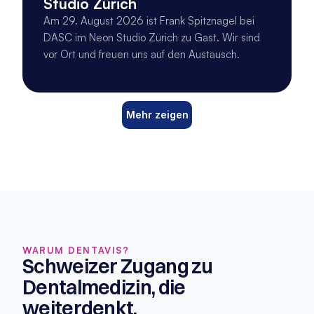
Studio Zürich
Am 29. August 2026 ist Frank Spitznagel bei
DASC im Neon Studio Zürich zu Gast. Wir sind
vor Ort und freuen uns auf den Austausch.
Mehr zeigen
WARUM DENTAVIS?
Schweizer Zugang zu 
Dentalmedizin, die 
weiterdenkt.