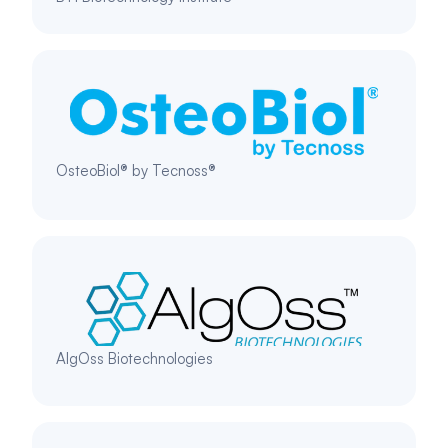
OsteoBiol® by Tecnoss®
AlgOss Biotechnologies