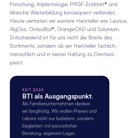
Forschung, Implantologie, PRGF-Endoret® und 
klinische Weiterbildung konsequent verbindet.
Heute vertreten wir weitere Hersteller wie Launca, 
AlgOss, OsteoBiol®, OrangeCAD und Solumium. 
Entscheidend ist für uns nicht die Breite des 
Sortiments, sondern ob ein Hersteller fachlich, 
menschlich und in seiner Haltung zu Dentavis 
passt.
SEIT 2020
BTI als Ausgangspunkt.
Als Familienunternehmen denken 
wir langfristig. Wir wollen Praxen und 
Labore nicht nur beliefern, sondern 
begleiten: mit persönlicher 
Beratung, eigenem Lager, 