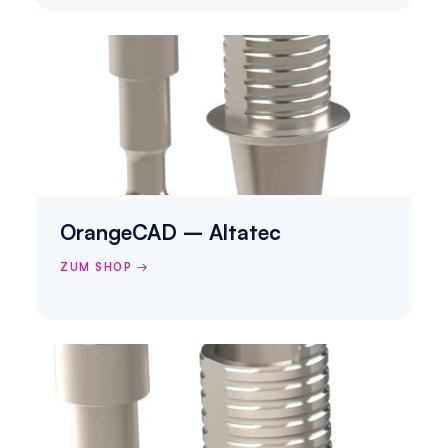
OrangeCAD – Altatec
ZUM SHOP →