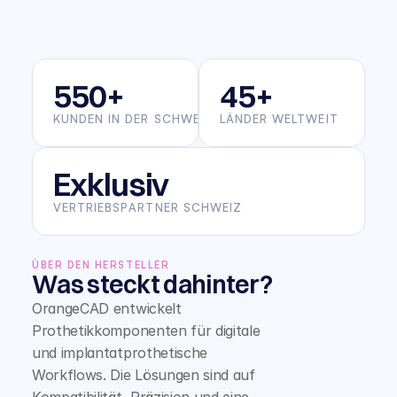
550+
45+
KUNDEN IN DER SCHWEIZ
LÄNDER WELTWEIT
Exklusiv
VERTRIEBSPARTNER SCHWEIZ
ÜBER DEN HERSTELLER
Was steckt dahinter?
OrangeCAD entwickelt 
Prothetikkomponenten für digitale 
und implantatprothetische 
Workflows. Die Lösungen sind auf 