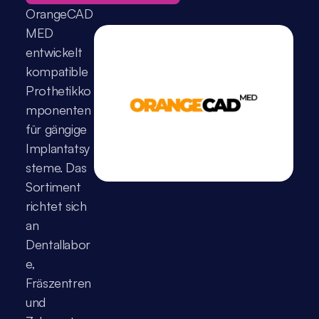
OrangeCAD 
MED 
entwickelt 
kompatible 
Prothetikko
mponenten 
für gängige 
Implantatsy
steme. Das 
Sortiment 
richtet sich 
an 
Dentallabor
e, 
Fräszentren 
und 