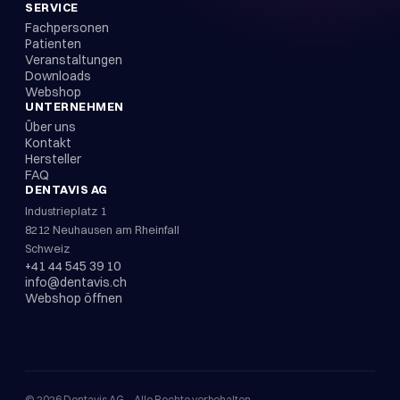
SERVICE
Fachpersonen
Patienten
Veranstaltungen
Downloads
Webshop
UNTERNEHMEN
Über uns
Kontakt
Hersteller
FAQ
DENTAVIS AG
Industrieplatz 1
8212 Neuhausen am Rheinfall
Schweiz
+41 44 545 39 10
info@dentavis.ch
Webshop öffnen
©
2026
Dentavis AG ·
Alle Rechte vorbehalten