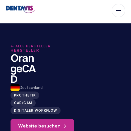
← ALLE HERSTELLER
HERSTELLER
Oran
geCA
D
Deutschland
PROTHETIK
CAD/CAM
DIGITALER WORKFLOW
Website besuchen →