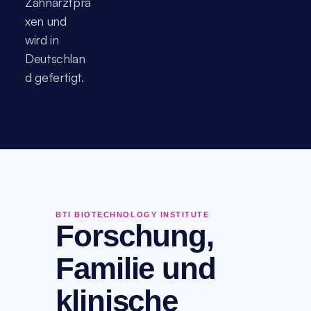
Zahnarztpra
xen und 
wird in 
Deutschlan
d gefertigt.
BTI BIOTECHNOLOGY INSTITUTE
Forschung,
Familie und
klinische