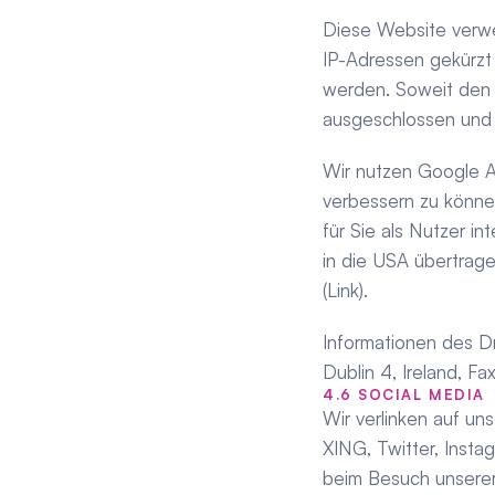
Diese Website verwe
IP-Adressen gekürzt 
werden. Soweit den 
ausgeschlossen und
Wir nutzen Google An
verbessern zu könne
für Sie als Nutzer i
in die USA übertrag
(Link).
Informationen des Dr
Dublin 4, Ireland, F
4.6 SOCIAL MEDIA
Wir verlinken auf un
XING, Twitter, Inst
beim Besuch unserer