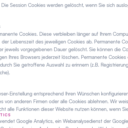
. Die Session Cookies werden gelöscht, wenn Sie sich ausl
s
manente Cookies. Diese verbleiben länger auf Ihrem Comput
 der Lebenszeit des jeweiligen Cookies ab. Permanente Co
er jeweils vorgegebenen Dauer gelöscht. Sie können die Coo
ngen Ihres Browsers jederzeit löschen. Permanente Cookies 
 durch Sie getroffene Auswahl zu erinnern (z.B. Registrierung
che).
ser-Einstellung entsprechend Ihren Wünschen konfigurieren 
 von anderen Firmen oder alle Cookies ablehnen. Wir weisen
icht alle Funktionen dieser Website nutzen können, wenn Si
TICS
endet Google Analytics, ein Webanalysedienst der Google 