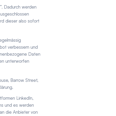
“. Dadurch werden 
ausgeschlossen 
 dieser also sofort 
egelmässig 
bot verbessern und 
rsonenbezogene Daten 
en unterworfen 
use, Barrow Street, 
lärung.
tformen LinkedIn, 
ns und es werden 
n die Anbieter von 