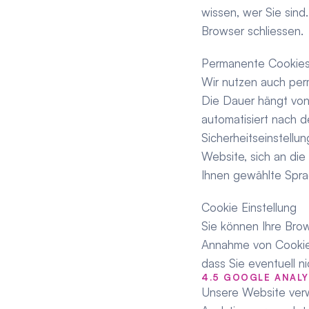
wissen, wer Sie sind
Browser schliessen.
Permanente Cookie
Wir nutzen auch per
Die Dauer hängt von
automatisiert nach d
Sicherheitseinstellu
Website, sich an die
Ihnen gewählte Spra
Cookie Einstellung
Sie können Ihre Brow
Annahme von Cookies
dass Sie eventuell n
4.5 GOOGLE ANALY
Unsere Website verw