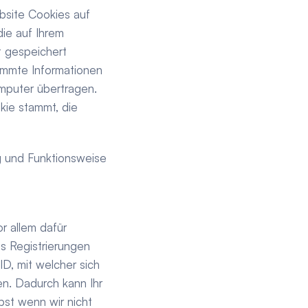
site Cookies auf 
ie auf Ihrem 
gespeichert 
immte Informationen 
puter übertragen. 
ie stammt, die 
und Funktionsweise 
 allem dafür 
 Registrierungen 
, mit welcher sich 
. Dadurch kann Ihr 
st wenn wir nicht 