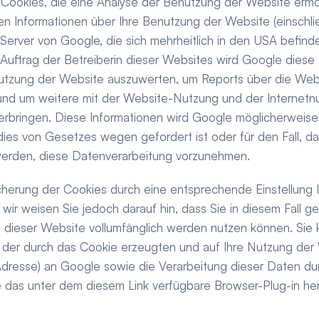
 Cookies, die eine Analyse der Benutzung der Website ermög
n Informationen über Ihre Benutzung der Website (einschlies
erver von Google, die sich mehrheitlich in den USA befinde
 Auftrag der Betreiberin dieser Websites wird Google diese 
utzung der Website auszuwerten, um Reports über die Websi
nd um weitere mit der Website-Nutzung und der Internetn
erbringen. Diese Informationen wird Google möglicherweise 
es von Gesetzes wegen gefordert ist oder für den Fall, das
erden, diese Datenverarbeitung vorzunehmen.
cherung der Cookies durch eine entsprechende Einstellung 
wir weisen Sie jedoch darauf hin, dass Sie in diesem Fall ge
n dieser Website vollumfänglich werden nutzen können. Sie 
g der durch das Cookie erzeugten und auf Ihre Nutzung de
P-Adresse) an Google sowie die Verarbeitung dieser Daten du
e das unter dem diesem Link verfügbare Browser-Plug-in her