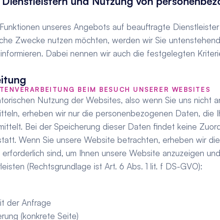
 Dienstleistern und Nutzung von personenbez
ne Funktionen unseres Angebots auf beauftragte Dienstleister
liche Zwecke nutzen möchten, werden wir Sie untenstehend i
informieren. Dabei nennen wir auch die festgelegten Kriteri
eitung
ATENVERARBEITUNG BEIM BESUCH UNSERER WEBSITES
atorischen Nutzung der Websites, also wenn Sie uns nicht an
tteln, erheben wir nur die personenbezogenen Daten, die I
ittelt. Bei der Speicherung dieser Daten findet keine Zuord
tatt. Wenn Sie unsere Website betrachten, erheben wir die
h erforderlich sind, um Ihnen unsere Website anzuzeigen und d
eisten (Rechtsgrundlage ist Art. 6 Abs. 1 lit. f DS-GVO):   
t der Anfrage
erung (konkrete Seite)