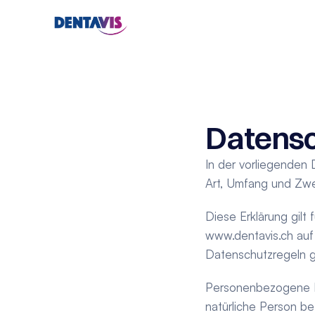
Datensc
In der vorliegenden 
Art, Umfang und Zw
Diese Erklärung gilt f
www.dentavis.ch
 au
Datenschutzregeln g
Personenbezogene Da
natürliche Person b