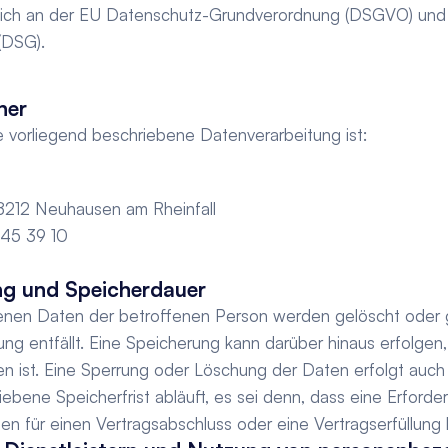
 sich an der EU Datenschutz-Grundverordnung (DSGVO) und 
(DSG).
her
ie vorliegend beschriebene Datenverarbeitung ist:
-8212 Neuhausen am Rheinfall
545 39 10
ng und Speicherdauer
en Daten der betroffenen Person werden gelöscht oder ge
g entfällt. Eine Speicherung kann darüber hinaus erfolgen,
n ist. Eine Sperrung oder Löschung der Daten erfolgt auch
ebene Speicherfrist abläuft, es sei denn, dass eine Erforderl
n für einen Vertragsabschluss oder eine Vertragserfüllung 