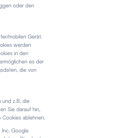
oggen oder den 
er/mobilen Gerät. 
okies werden 
kies in den 
ermöglichen es der 
sdaten, die von 
und z.B. die 
 Sie darauf hin, 
e Cookies ablehnen.
Inc. Google 