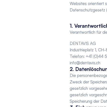
Websites orientiert
Datenschutzgesetz 
1. Verantwortlic
Verantwortlich für d
DENTAVIS AG
Industrieplatz 1, CH
Telefon: +41 (0)44 
info@dentavis.ch
2. Datenlöschu
Die personenbezogen
Zweck der Speicherun
gesetzlich vorgesehe
gesetzlich vorgeschri
Speicherung der Date