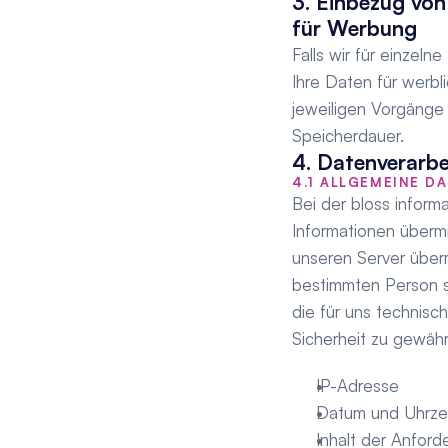
3. Einbezug von
für Werbung
Falls wir für einzel
Ihre Daten für werb
jeweiligen Vorgänge 
Speicherdauer.
4. Datenverarb
4.1 ALLGEMEINE D
Bei der bloss inform
Informationen übermi
unseren Server überm
bestimmten Person s
die für uns technisc
Sicherheit zu gewährl
IP-Adresse
Datum und Uhrzei
Inhalt der Anford