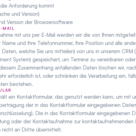
 die Anforderung kommt
rache und Version)
nd Version der Browsersoftware
E-MAIL
nahme mit uns per E-Mail werden wir die von Ihnen mitgeteil
hr Name und Ihre Telefonnummer, Ihre Position und alle ande
aten, welche Sie uns mitteilen) von uns in unserem CRM (
ment System) gespeichert, um Termine zu vereinbaren oder 
 diesem Zusammenhang anfallenden Daten löschen wir, nac
r erforderlich ist, oder schränken die Verarbeitung ein, falls
hten bestehen.
ULAR
lt ein Kontaktformular, das genutzt werden kann, um mit un
ertragung der in das Kontaktformular eingegebenen Daten 
erschlüsselung). Die in das Kontaktformular eingegebenen D
ung oder der Kontaktaufnahme zur kontaktaufnehmenden P
icht an Dritte übermittelt.