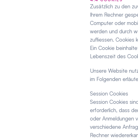
Zusätzlich zu den z
Ihrem Rechner gespei
Computer oder mobi
werden und durch wel
zufliessen. Cookies
Ein Cookie beinhalt
Lebenszeit des Cook
Unsere Website nutz
im Folgenden erläut
Session Cookies
Session Cookies sind
erforderlich, dass d
oder Anmeldungen vo
verschiedene Anfrag
Rechner wiedererkan