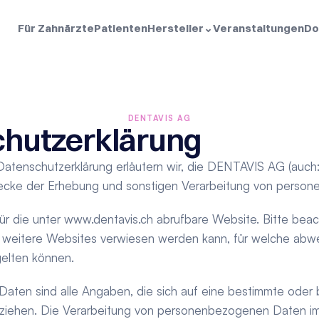
Für Zahnärzte
Patienten
Hersteller
⌄
Veranstaltungen
Do
DENTAVIS AG
hutzerklärung
Datenschutzerklärung erläutern wir, die DENTAVIS AG (auch: w
ecke der Erhebung und sonstigen Verarbeitung von perso
ür die unter 
www.dentavis.ch
f weitere Websites verwiesen werden kann, für welche abw
elten können.
ten sind alle Angaben, die sich auf eine bestimmte oder 
eziehen. Die Verarbeitung von personenbezogenen Daten i