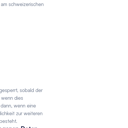
am schweizerischen 
sperrt, sobald der 
 wenn dies 
 dann, wenn eine 
ichkeit zur weiteren 
besteht.