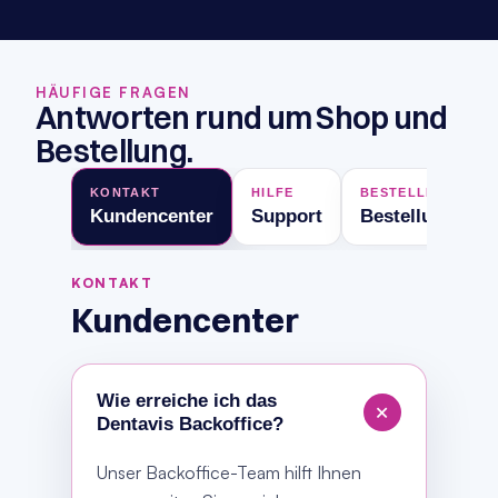
HÄUFIGE FRAGEN
Antworten rund um Shop und 
Bestellung.
KONTAKT
HILFE
BESTELLPROZESS
Kundencenter
Support
Bestellungen
KONTAKT
Kundencenter
Wie erreiche ich das
+
Dentavis Backoffice?
Unser Backoffice-Team hilft Ihnen