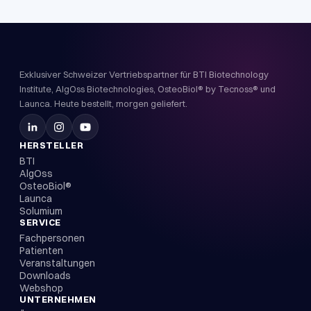
Exklusiver Schweizer Vertriebspartner für BTI Biotechnology
Institute, AlgOss Biotechnologies, OsteoBiol® by Tecnoss® und
Launca. Heute bestellt, morgen geliefert.
HERSTELLER
BTI
AlgOss
OsteoBiol®
Launca
Solumium
SERVICE
Fachpersonen
Patienten
Veranstaltungen
Downloads
Webshop
UNTERNEHMEN