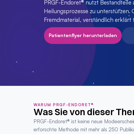
PRGF-Endoret® nutzt Bestandteile a
Heilungsprozesse zu unterstützen. O
Fremdmaterial, verständlich erklärt 
Patientenflyer herunterladen
WARUM PRGF-ENDORET®
Was Sie von dieser The
PRGF-Endoret® ist keine neue Modeerscheinu
erforschte Methode mit mehr als 250 Publikat