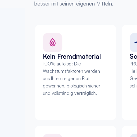
besser mit seinen eigenen Mitteln.
Kein Fremdmaterial
Sc
100% autolog: Die 
PRG
Wachstumsfaktoren werden 
Hei
aus Ihrem eigenen Blut 
Gew
gewonnen, biologisch sicher 
sch
und vollständig verträglich.