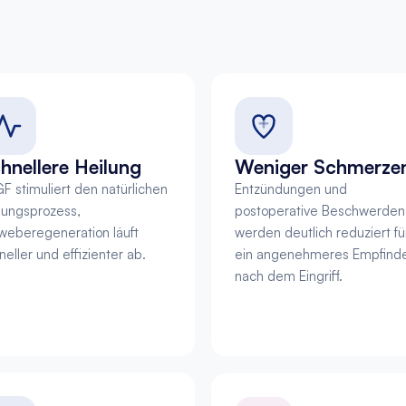
hnellere Heilung
Weniger Schmerze
F stimuliert den natürlichen 
Entzündungen und 
lungsprozess, 
postoperative Beschwerden 
eberegeneration läuft 
werden deutlich reduziert für
neller und effizienter ab.
ein angenehmeres Empfinde
nach dem Eingriff.