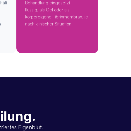
ält 
Behandlung eingesetzt — 
flüssig, als Gel oder als 
körpereigene Fibrinmembran, je 
 
nach klinischer Situation.
eilung.
ertes Eigenblut. 