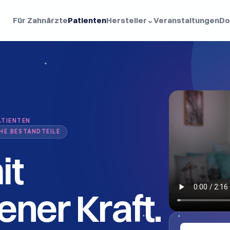
Für Zahnärzte
Patienten
Hersteller
⌄
Veranstaltungen
Do
ATIENTEN
HE BESTANDTEILE
t 
ener Kraft.