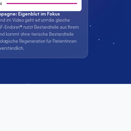
34
mpagne: Eigenblut im Fokus
nd im Video geht es um die gleiche 
F-Endoret® nutzt Bestandteile aus Ihrem 
nd kommt ohne tierische Bestandteile 
iologische Regeneration für Patientinnen 
verständlich.