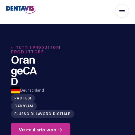
← TUTTI I PRODUTTORI
PRODUTTORE
Oran
geCA
D
Deutschland
PROTESI
CAD/CAM
FLUSSO DI LAVORO DIGITALE
Visita il sito web →