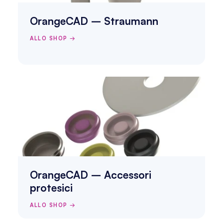
OrangeCAD – Straumann
ALLO SHOP →
OrangeCAD – Accessori 
protesici
ALLO SHOP →