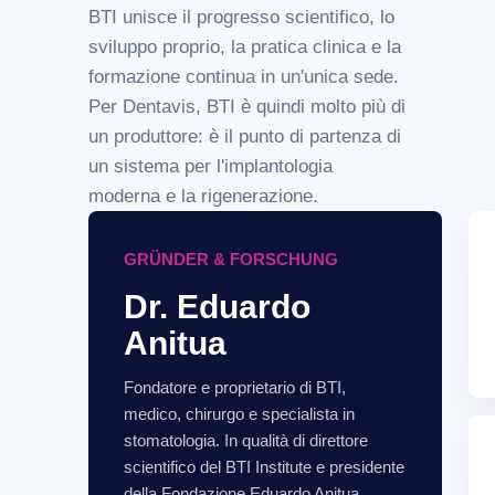
BTI unisce il progresso scientifico, lo
sviluppo proprio, la pratica clinica e la
formazione continua in un'unica sede.
Per Dentavis, BTI è quindi molto più di
un produttore: è il punto di partenza di
un sistema per l'implantologia
moderna e la rigenerazione.
GRÜNDER & FORSCHUNG
Dr. Eduardo
Anitua
Fondatore e proprietario di BTI,
medico, chirurgo e specialista in
stomatologia. In qualità di direttore
scientifico del BTI Institute e presidente
della Fondazione Eduardo Anitua,