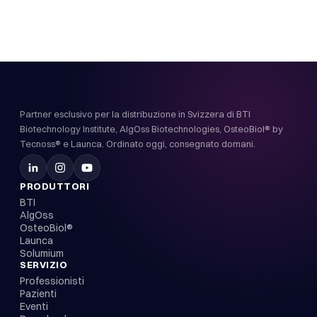
Partner esclusivo per la distribuzione in Svizzera di BTI
Biotechnology Institute, AlgOss Biotechnologies, OsteoBiol® by
Tecnoss® e Launca. Ordinato oggi, consegnato domani.
PRODUTTORI
BTI
AlgOss
OsteoBiol®
Launca
Solumium
SERVIZIO
Professionisti
Pazienti
Eventi