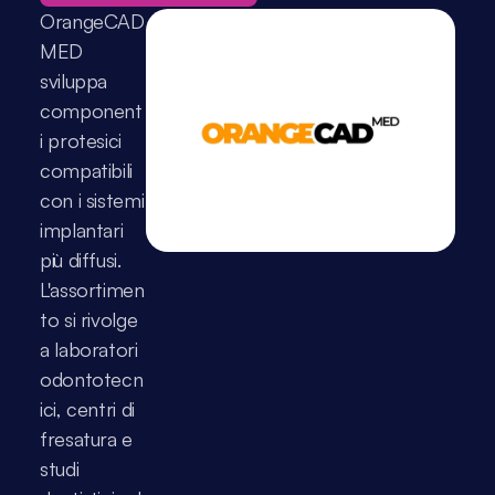
OrangeCAD 
MED 
sviluppa 
component
i protesici 
compatibili 
con i sistemi 
implantari 
più diffusi. 
L'assortimen
to si rivolge 
a laboratori 
odontotecn
ici, centri di 
fresatura e 
studi 