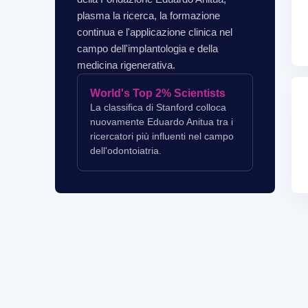
plasma la ricerca, la formazione
continua e l'applicazione clinica nel
campo dell'implantologia e della
medicina rigenerativa.
World's Top 2% Scientists
La classifica di Stanford colloca
nuovamente Eduardo Anitua tra i
ricercatori più influenti nel campo
dell'odontoiatria.