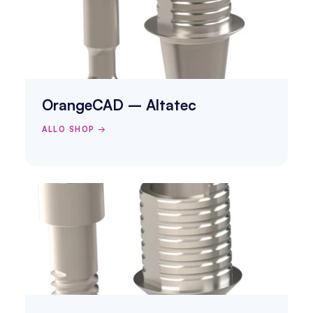
OrangeCAD – Altatec
ALLO SHOP →