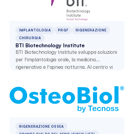
IMPLANTOLOGIA
PRGF
RIGENERAZIONE
CHIRURGIA
BTI Biotechnology Institute
BTI Biotechnology Institute sviluppa soluzioni
per l'implantologia orale, la medicina
rigenerativa e l'apnea notturna. Al centro vi
sono la ricerca, il PRGF–ENDORET® e la
formazione continua clinica di specialisti.
RIGENERAZIONE OSSEA