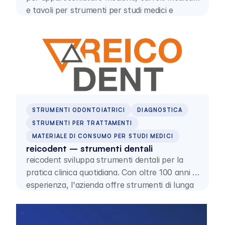
e tavoli per strumenti per studi medici e
cliniche. Le soluzioni sono ergonomiche,
durevoli e configurabili individualmente.
STRUMENTI ODONTOIATRICI
DIAGNOSTICA
STRUMENTI PER TRATTAMENTI
MATERIALE DI CONSUMO PER STUDI MEDICI
reicodent – strumenti dentali
reicodent sviluppa strumenti dentali per la
pratica clinica quotidiana. Con oltre 100 anni di
esperienza, l'azienda offre strumenti di lunga
durata e un ampio assortimento online per
numerosi settori di trattamento.