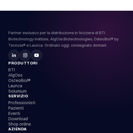
Partner esclusivo per la distribuzione in Svizzera di BTI
Biotechnology Institute, AlgOss Biotechnologies, OsteoBiol® by
Tecnoss® e Launca. Ordinato oggi, consegnato domani.
PRODUTTORI
BTI
AlgOss
OsteoBiol®
Launca
Solumium
SERVIZIO
Professionisti
Pazienti
Eventi
Download
Shop online
AZIENDA