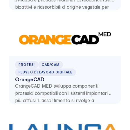
bioattivi e riassorbibili di origine vegetale per
applicazioni implantologiche specialistiche.
PROTESI
CAD/CAM
FLUSSO DI LAVORO DIGITALE
OrangeCAD
OrangeCAD MED sviluppa componenti
protesici compatibili con i sistemi implantari
più diffusi. L'assortimento si rivolge a
laboratori odontotecnici, centri di fresatura e
studi dentistici ed è prodotto in Germania.