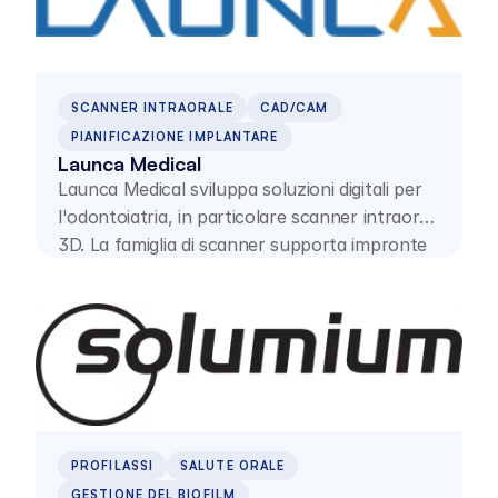
SCANNER INTRAORALE
CAD/CAM
PIANIFICAZIONE IMPLANTARE
Launca Medical
Launca Medical sviluppa soluzioni digitali per
l'odontoiatria, in particolare scanner intraorali
3D. La famiglia di scanner supporta impronte
digitali precise e flussi di lavoro efficienti per
studi dentistici e laboratori.
PROFILASSI
SALUTE ORALE
GESTIONE DEL BIOFILM