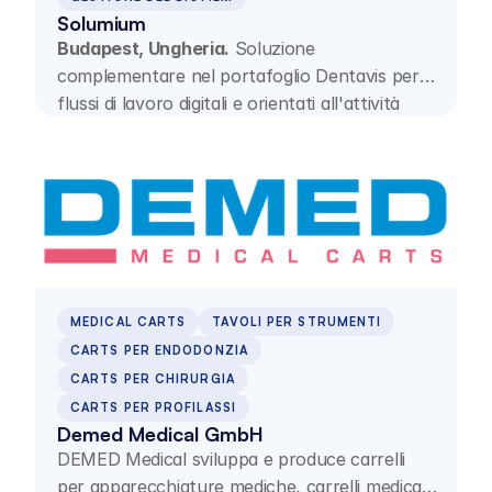
Solumium
Budapest, Ungheria.
Soluzione
complementare nel portafoglio Dentavis per
flussi di lavoro digitali e orientati all'attività
clinica nella moderna medicina dentale.
MEDICAL CARTS
TAVOLI PER STRUMENTI
CARTS PER ENDODONZIA
CARTS PER CHIRURGIA
CARTS PER PROFILASSI
Demed Medical GmbH
DEMED Medical sviluppa e produce carrelli
per apparecchiature mediche, carrelli medicali