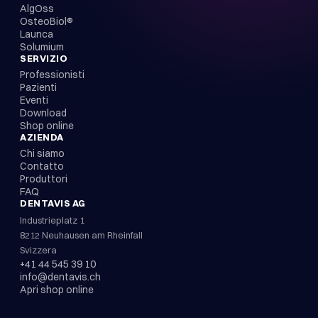
AlgOss
OsteoBiol®
Launca
Solumium
SERVIZIO
Professionisti
Pazienti
Eventi
Download
Shop online
AZIENDA
Chi siamo
Contatto
Produttori
FAQ
DENTAVIS AG
Industrieplatz 1
8212 Neuhausen am Rheinfall
Svizzera
+41 44 545 39 10
info@dentavis.ch
Apri shop online