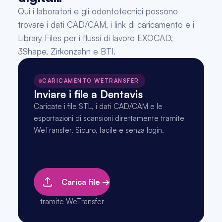
Qui i laboratori e gli odontotecnici possono 
trovare i dati CAD/CAM, i link di caricamento e i 
Library Files per i flussi di lavoro EXOCAD, 
3Shape, Zirkonzahn e BTI.
CARICAMENTO WETRANSFER
Inviare i file a Dentavis
Caricate i file STL, i dati CAD/CAM e le 
esportazioni di scansioni direttamente tramite 
WeTransfer. Sicuro, facile e senza login.
Carica file →
tramite WeTransfer