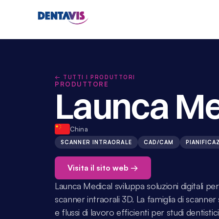
← TUTTI I PRODUTTORI
PRODUTTORE
Launca Me
China
SCANNER INTRAORALE
CAD/CAM
PIANIFICA
Visita il sito web →
Launca Medical sviluppa soluzioni digitali per 
scanner intraorali 3D. La famiglia di scanner
e flussi di lavoro efficienti per studi dentistic