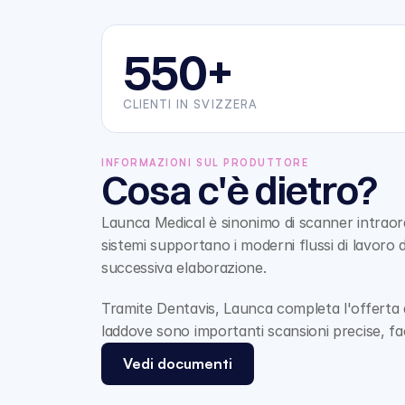
550+
CLIENTI IN SVIZZERA
INFORMAZIONI SUL PRODUTTORE
Cosa c'è dietro?
Launca Medical è sinonimo di scanner intraorali
sistemi supportano i moderni flussi di lavoro di 
successiva elaborazione.
Tramite Dentavis, Launca completa l'offerta digi
laddove sono importanti scansioni precise, facil
Vedi documenti