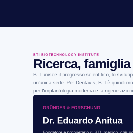
BTI BIOTECHNOLOGY INSTITUTE
Ricerca, famiglia
BTI unisce il progresso scientifico, lo svilupp
un'unica sede. Per Dentavis, BTI è quindi molt
per l'implantologia moderna e la rigenerazion
GRÜNDER & FORSCHUNG
Dr. Eduardo Anitua
Fondatore e proprietario di BTI, medico, chirurg