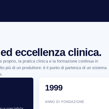
 ed eccellenza clinica.
o proprio, la pratica clinica e la formazione continua in
o più di un produttore: è il punto di partenza di un sistema
e.
1999
ANNO DI FONDAZIONE
o e specialista