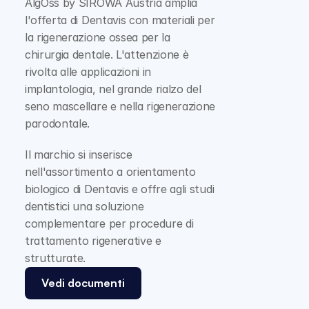
AlgOss by SIROWA Austria amplia 
l'offerta di Dentavis con materiali per 
la rigenerazione ossea per la 
chirurgia dentale. L'attenzione è 
rivolta alle applicazioni in 
implantologia, nel grande rialzo del 
seno mascellare e nella rigenerazione 
parodontale.
Il marchio si inserisce 
nell'assortimento a orientamento 
biologico di Dentavis e offre agli studi 
dentistici una soluzione 
complementare per procedure di 
trattamento rigenerative e 
strutturate.
Vedi documenti