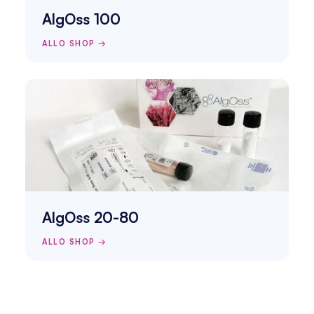
AlgOss 100
ALLO SHOP →
AlgOss 20-80
ALLO SHOP →