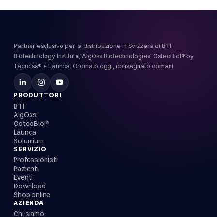
Partner esclusivo per la distribuzione in Svizzera di BTI
Biotechnology Institute, AlgOss Biotechnologies, OsteoBiol® by
Tecnoss® e Launca. Ordinato oggi, consegnato domani.
PRODUTTORI
BTI
AlgOss
OsteoBiol®
Launca
Solumium
SERVIZIO
Professionisti
Pazienti
Eventi
Download
Shop online
AZIENDA
Chi siamo