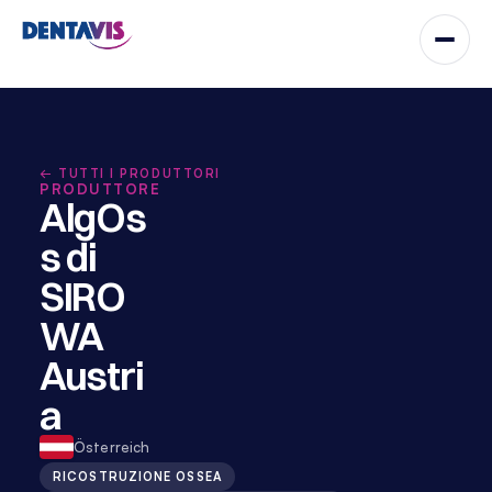
← TUTTI I PRODUTTORI
PRODUTTORE
AlgOs
s di 
SIRO
WA 
Austri
a
Österreich
RICOSTRUZIONE OSSEA