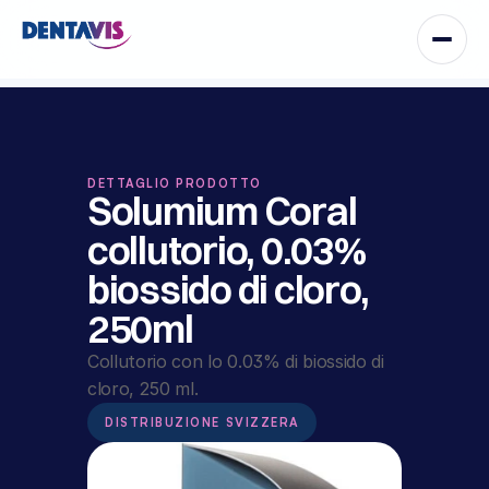
DETTAGLIO PRODOTTO
Solumium Coral 
collutorio, 0.03% 
biossido di cloro, 
250ml
Collutorio con lo 0.03% di biossido di 
cloro, 250 ml.
DISTRIBUZIONE SVIZZERA