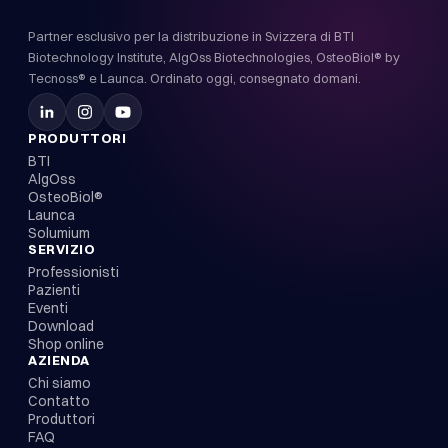
Partner esclusivo per la distribuzione in Svizzera di BTI
Biotechnology Institute, AlgOss Biotechnologies, OsteoBiol® by
Tecnoss® e Launca. Ordinato oggi, consegnato domani.
PRODUTTORI
BTI
AlgOss
OsteoBiol®
Launca
Solumium
SERVIZIO
Professionisti
Pazienti
Eventi
Download
Shop online
AZIENDA
Chi siamo
Contatto
Produttori
FAQ