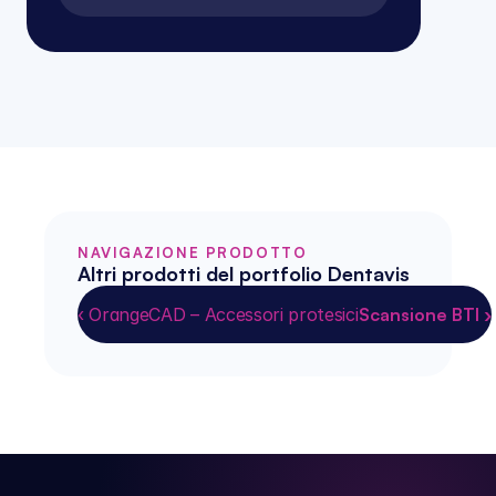
NAVIGAZIONE PRODOTTO
Altri prodotti del portfolio Dentavis
‹ OrangeCAD – Accessori protesici
Scansione BTI ›