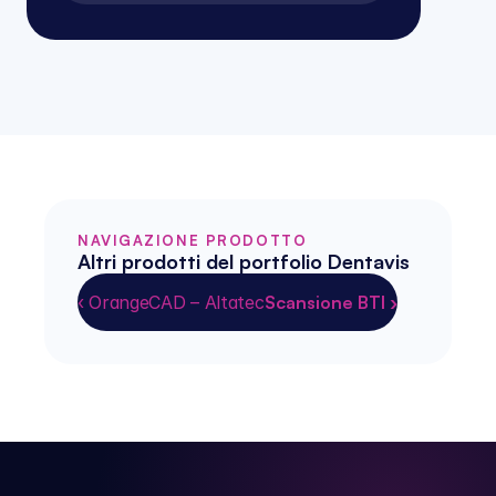
NAVIGAZIONE PRODOTTO
Altri prodotti del portfolio Dentavis
‹ OrangeCAD – Altatec
Scansione BTI ›