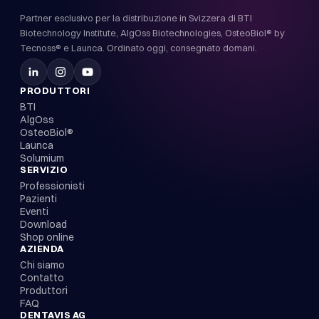
Partner esclusivo per la distribuzione in Svizzera di BTI
Biotechnology Institute, AlgOss Biotechnologies, OsteoBiol® by
Tecnoss® e Launca. Ordinato oggi, consegnato domani.
PRODUTTORI
BTI
AlgOss
OsteoBiol®
Launca
Solumium
SERVIZIO
Professionisti
Pazienti
Eventi
Download
Shop online
AZIENDA
Chi siamo
Contatto
Produttori
FAQ
DENTAVIS AG