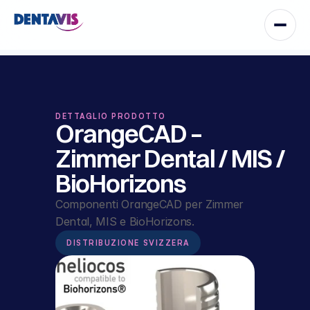
DETTAGLIO PRODOTTO
OrangeCAD – 
Zimmer Dental / MIS / 
BioHorizons
Componenti OrangeCAD per Zimmer 
Dental, MIS e BioHorizons.
DISTRIBUZIONE SVIZZERA