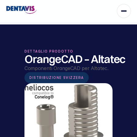
DETTAGLIO PRODOTTO
OrangeCAD – Altatec
Componenti OrangeCAD per Altatec.
DISTRIBUZIONE SVIZZERA