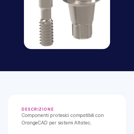
DESCRIZIONE
Componenti protesici compatibili con 
OrangeCAD per sistemi Altatec.