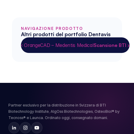
NAVIGAZIONE PRODOTTO
Altri prodotti del portfolio Dentavis
‹ OrangeCAD – Medentis Medical
Scansione BTI ›
Partner esclusivo per la distribuzione in Svizzera di BTI
Biotechnology Institute, AlgOss Biotechnologies, OsteoBiol® by
Tecnoss® e Launca. Ordinato oggi, consegnato domani.