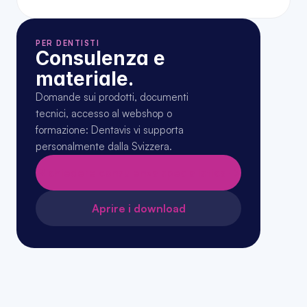
PER DENTISTI
Consulenza e 
materiale.
Domande sui prodotti, documenti 
tecnici, accesso al webshop o 
formazione: Dentavis vi supporta 
personalmente dalla Svizzera.
Richiedere consulenza specialistica →
Aprire i download