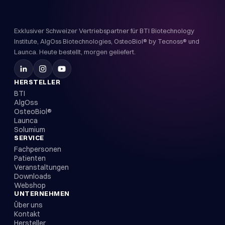
Exklusiver Schweizer Vertriebspartner für BTI Biotechnology
Institute, AlgOss Biotechnologies, OsteoBiol® by Tecnoss® und
Launca. Heute bestellt, morgen geliefert.
HERSTELLER
BTI
AlgOss
OsteoBiol®
Launca
Solumium
SERVICE
Fachpersonen
Patienten
Veranstaltungen
Downloads
Webshop
UNTERNEHMEN
Über uns
Kontakt
Hersteller