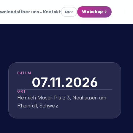
wnloads
Über uns
⌄
Kontakt
Webshop
→
DE
DATUM
07.11.2026
ORT
Heinrich Moser-Platz 3, Neuhausen am 
Rheinfall, Schweiz