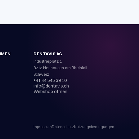
HMEN
DENTAVIS AG
Industrieplatz 1
8212 Neuhausen am Rheinfall
Schweiz
+41 44 545 39 10
info@dentavis.ch
Webshop öffnen
Impressum
Datenschutz
Nutzungsbedingungen