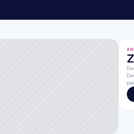
AN
Z
Die
Den
pas