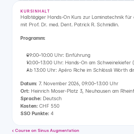
KURSINHALT
Halbtägiger Hands-On Kurs zur Laminatechnik für 
mit Prof. Dr. med. Dent. Patrick R. Schmidlin.
Programm:
09:00–10:00 Uhr: Einführung
10:00–13:00 Uhr: Hands-On am Schweinekiefer (
Ab 13:00 Uhr: Apéro Riche im Schlössli Wörth di
Datum:
 7. November 2026, 09:00–13:00 Uhr
Ort:
 Heinrich Moser-Platz 3, Neuhausen am Rheinf
Sprache:
 Deutsch
Kosten:
 CHF 550
SSO Punkte:
 4
‹ Course on Sinus Augmentation