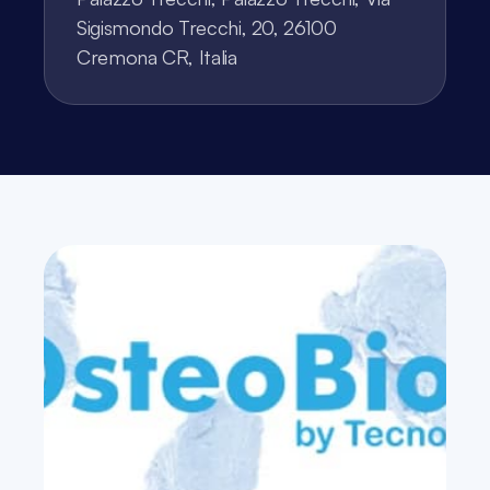
Sigismondo Trecchi, 20, 26100 
Cremona CR, Italia