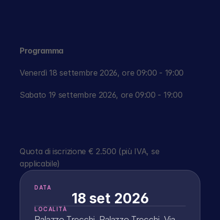
Programma
Venerdì 18 settembre 2026, ore 09:00 - 19:00
Sabato 19 settembre 2026, ore 09:00 - 19:00
Quota di iscrizione € 2.500 (più IVA, se 
applicabile)
DATA
18 set 2026
LOCALITÀ
Palazzo Trecchi, Palazzo Trecchi, Via 