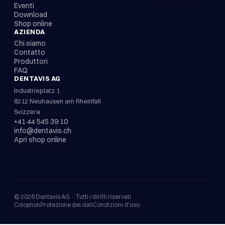
Eventi
Download
Shop online
AZIENDA
Chi siamo
Contatto
Produttori
FAQ
DENTAVIS AG
Industrieplatz 1
8212 Neuhausen am Rheinfall
Svizzera
+41 44 545 39 10
info@dentavis.ch
Apri shop online
©
2026
Dentavis AG ·
Tutti i diritti riservati
Colophon
Protezione dei dati
Condizioni d'uso