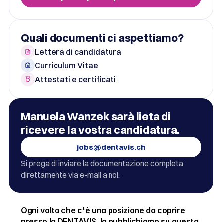
Quali documenti ci aspettiamo?
Lettera di candidatura
Curriculum Vitae
Attestati e certificati
Manuela Wanzek sarà lieta di 
ricevere la vostra candidatura.
jobs@dentavis.ch
Si prega di inviare la documentazione completa 
direttamente via e-mail a noi.
Ogni volta che c'è una posizione da coprire
presso la DENTAVIS, la pubblichiamo su questa