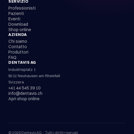
SERVIZIO
Professionisti
Pazienti
Eventi
Download
Shop online
AZIENDA
Chi siamo
Contatto
Produttori
FAQ
DENTAVIS AG
Industrieplatz 1
8212 Neuhausen am Rheinfall
Svizzera
+41 44 545 39 10
info@dentavis.ch
Apri shop online
©
2026
Dentavis AG ·
Tutti i diritti riservati