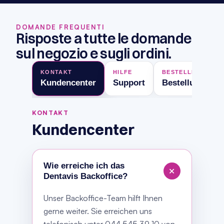
DOMANDE FREQUENTI
Risposte a tutte le domande 
sul negozio e sugli ordini.
KONTAKT
HILFE
BESTELLPROZESS
Kundencenter
Support
Bestellungen
KONTAKT
Kundencenter
Wie erreiche ich das
+
Dentavis Backoffice?
Unser Backoffice-Team hilft Ihnen
gerne weiter. Sie erreichen uns