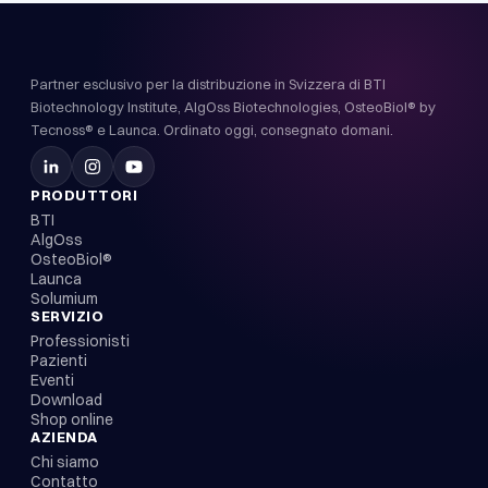
Partner esclusivo per la distribuzione in Svizzera di BTI
Biotechnology Institute, AlgOss Biotechnologies, OsteoBiol® by
Tecnoss® e Launca. Ordinato oggi, consegnato domani.
PRODUTTORI
BTI
AlgOss
OsteoBiol®
Launca
Solumium
SERVIZIO
Professionisti
Pazienti
Eventi
Download
Shop online
AZIENDA
Chi siamo
Contatto