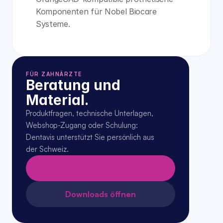
Komponenten für Nobel Biocare 
Systeme.
FÜR ZAHNÄRZTE
Beratung und 
Material.
Produktfragen, technische Unterlagen, 
Webshop-Zugang oder Schulung: 
Dentavis unterstützt Sie persönlich aus 
der Schweiz.
Fachberatung anfragen →
Downloads öffnen