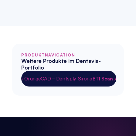
PRODUKTNAVIGATION
Weitere Produkte im Dentavis-
Portfolio
‹ OrangeCAD – Dentsply Sirona
BTI Scan ›