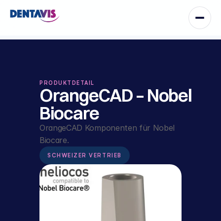
PRODUKTDETAIL
OrangeCAD – Nobel 
Biocare
OrangeCAD Komponenten für Nobel 
Biocare.
SCHWEIZER VERTRIEB