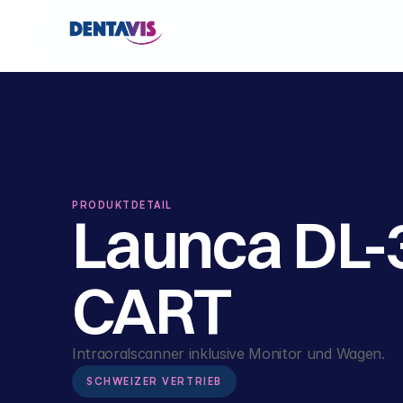
PRODUKTDETAIL
Launca DL-3
CART
Intraoralscanner inklusive Monitor und Wagen.
SCHWEIZER VERTRIEB