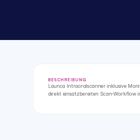
BESCHREIBUNG
Launca Intraoralscanner inklusive Moni
direkt einsatzbereiten Scan-Workflow in