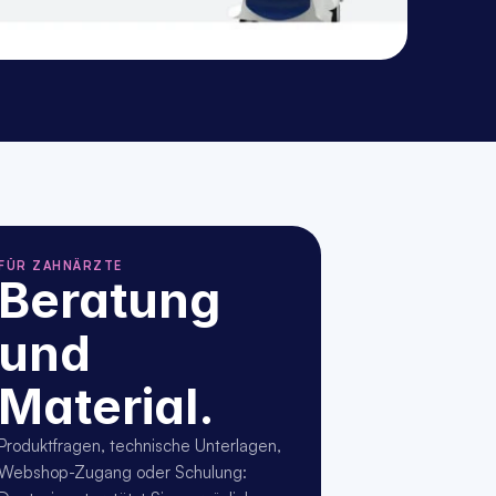
FÜR ZAHNÄRZTE
Beratung 
und 
Material.
Produktfragen, technische Unterlagen, 
Webshop-Zugang oder Schulung: 