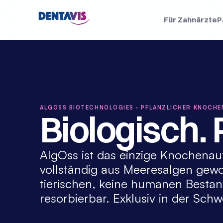
Für Zahnärzte
P
ALGOSS BIOTECHNOLOGIES · PFLANZLICHER KNOCH
Biologisch. 
AlgOss ist das einzige Knochenauf
vollständig aus Meeresalgen gewo
tierischen, keine humanen Bestand
resorbierbar. Exklusiv in der Schw