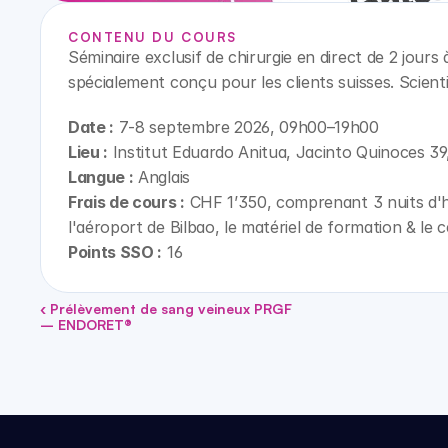
CONTENU DU COURS
Séminaire exclusif de chirurgie en direct de 2 jours 
spécialement conçu pour les clients suisses. Scienti
Date :
 7-8 septembre 2026, 09h00–19h00
Lieu :
 Institut Eduardo Anitua, Jacinto Quinoces 39
Langue :
 Anglais
Frais de cours :
 CHF 1’350, comprenant 3 nuits d'hôt
l'aéroport de Bilbao, le matériel de formation & le ce
Points SSO :
 16
‹ Prélèvement de sang veineux PRGF 
– ENDORET®