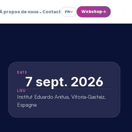
À propos de nous
⌄
Contact
Webshop
→
FR
DATE
7 sept. 2026
LIEU
Institut Eduardo Anitua, Vitoria-Gasteiz, 
Espagne