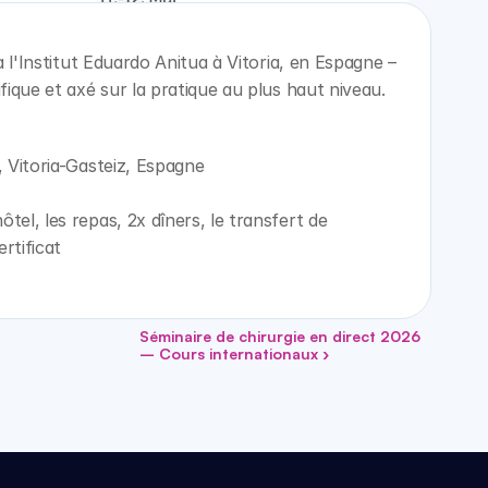
à l'Institut Eduardo Anitua à Vitoria, en Espagne – 
fique et axé sur la pratique au plus haut niveau.
, Vitoria-Gasteiz, Espagne
el, les repas, 2x dîners, le transfert de 
rtificat
Séminaire de chirurgie en direct 2026 
– Cours internationaux ›