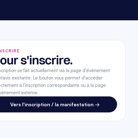
INSCRIRE
our s'inscrire.
nscription se fait actuellement via la page d'événement 
tavis existante. Le bouton vous permet d'accéder 
ectement à l'inscription correspondante ou à la page 
vénement externe.
Vers l'inscription / la manifestation →