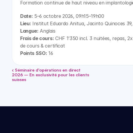
Formation continue de haut niveau en implantologi
Date:
 5–6 octobre 2026, 09h15–19h00
Lieu:
 Institut Eduardo Anitua, Jacinto Quinoces 39,
Langue:
 Anglais
Frais de cours:
 CHF 1’350 incl. 3 nuitées, repas, 2x
de cours & certificat
Points SSO:
 16
‹ Séminaire d'opérations en direct 
2026 – En exclusivité pour les clients 
suisses