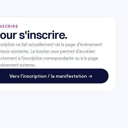
INSCRIRE
our s'inscrire.
nscription se fait actuellement via la page d'événement 
tavis existante. Le bouton vous permet d'accéder 
ectement à l'inscription correspondante ou à la page 
vénement externe.
Vers l'inscription / la manifestation →