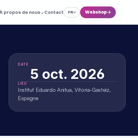
À propos de nous
⌄
Contact
Webshop
→
FR
DATE
5 oct. 2026
LIEU
Institut Eduardo Anitua, Vitoria-Gasteiz, 
Espagne