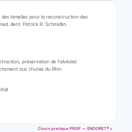
des lamelles pour la reconstruction des 
ed. dent. Patrick R. Schmidlin.
raction, préservation de l'alvéole)
rectement aux chutes du Rhin
fall
Cours pratique PRGF – ENDORET® ›