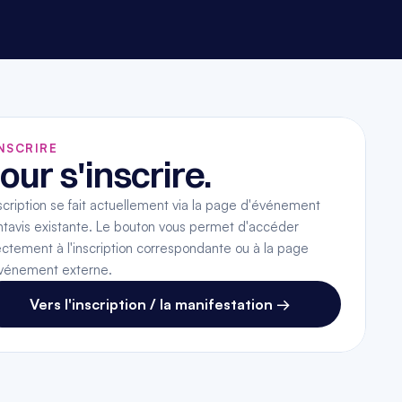
INSCRIRE
our s'inscrire.
nscription se fait actuellement via la page d'événement 
tavis existante. Le bouton vous permet d'accéder 
ectement à l'inscription correspondante ou à la page 
vénement externe.
Vers l'inscription / la manifestation →