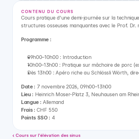
CONTENU DU COURS
Cours pratique d'une demi-journée sur la technique 
structures osseuses manquantes avec le Prof. Dr. m
Programme :
09h00–10h00 : Introduction
10h00–13h00 : Pratique sur mâchoire de porc (ext
Dès 13h00 : Apéro riche au Schlössli Wörth, di
Date :
 7 novembre 2026, 09h00–13h00
Lieu :
 Heinrich Moser-Platz 3, Neuhausen am Rhein
Langue :
 Allemand
Frais :
 CHF 550
Points SSO :
 4
‹ Cours sur l'élévation des sinus