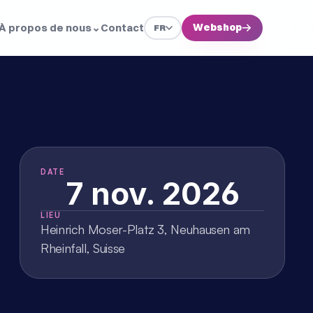
À propos de nous
⌄
Contact
Webshop
→
FR
DATE
7 nov. 2026
LIEU
Heinrich Moser-Platz 3, Neuhausen am 
Rheinfall, Suisse