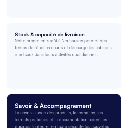
Stock & capacité de livraison
Notre propre entrepôt à Neuhausen permet des 
temps de réaction courts et décharge les cabinets 
médicaux dans leurs activités quotidiennes.
Savoir & Accompagnement
La connaissance des produits, la formation, les 
formats pratiques et la documentation aident les 
équipes à intégrer en toute sécurité les nouvelles 