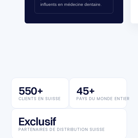
influents en médecine dentaire.
550+
45+
CLIENTS EN SUISSE
PAYS DU MONDE ENTIER
Exclusif
PARTENAIRES DE DISTRIBUTION SUISSE