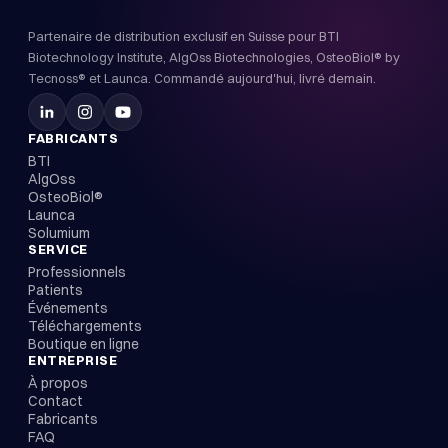
Partenaire de distribution exclusif en Suisse pour BTI
Biotechnology Institute, AlgOss Biotechnologies, OsteoBiol® by
Tecnoss® et Launca. Commandé aujourd'hui, livré demain.
FABRICANTS
BTI
AlgOss
OsteoBiol®
Launca
Solumium
SERVICE
Professionnels
Patients
Événements
Téléchargements
Boutique en ligne
ENTREPRISE
À propos
Contact
Fabricants
FAQ