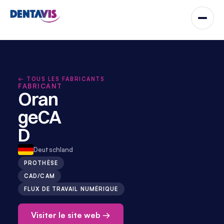
← TOUS LES FABRICANTS
FABRICANT
Oran
geCA
D
Deutschland
PROTHÈSE
CAD/CAM
FLUX DE TRAVAIL NUMÉRIQUE
Visiter le site web →