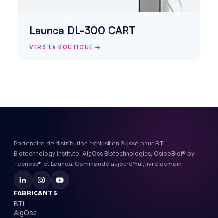
Launca DL-300 CART
VERS LA BOUTIQUE →
Partenaire de distribution exclusif en Suisse pour BTI
Biotechnology Institute, AlgOss Biotechnologies, OsteoBiol® by
Tecnoss® et Launca. Commandé aujourd'hui, livré demain.
FABRICANTS
BTI
AlgOss