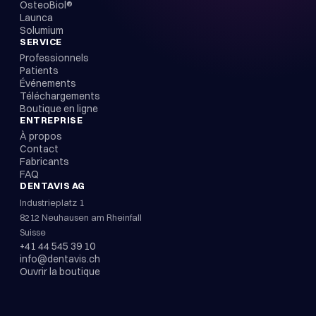
OsteoBiol®
Launca
Solumium
SERVICE
Professionnels
Patients
Événements
Téléchargements
Boutique en ligne
ENTREPRISE
À propos
Contact
Fabricants
FAQ
DENTAVIS AG
Industrieplatz 1
8212 Neuhausen am Rheinfall
Suisse
+41 44 545 39 10
info@dentavis.ch
Ouvrir la boutique