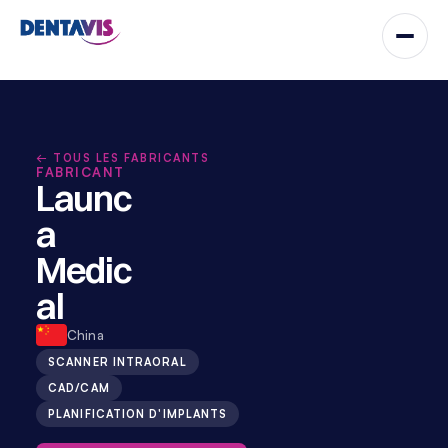
← TOUS LES FABRICANTS
FABRICANT
Launc
a 
Medic
al
China
SCANNER INTRAORAL
CAD/CAM
PLANIFICATION D'IMPLANTS