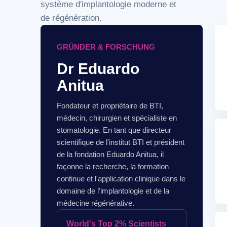
système d'implantologie moderne et
de régénération.
GRÜNDER & FORSCHUNG
Dr Eduardo
Anitua
Fondateur et propriétaire de BTI,
médecin, chirurgien et spécialiste en
stomatologie. En tant que directeur
scientifique de l'institut BTI et président
de la fondation Eduardo Anitua, il
façonne la recherche, la formation
continue et l'application clinique dans le
domaine de l'implantologie et de la
médecine régénérative.
World's Top 2% Scientists