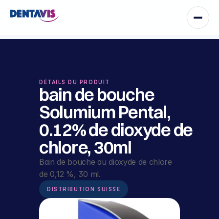
DÉTAILS DU PRODUIT
bain de bouche 
Solumium Pental, 
0.12% de dioxyde de 
chlore, 30ml
Bain de bouche au dioxyde de chlore 
de 0,12 %, 30 ml.
DISTRIBUTION SUISSE