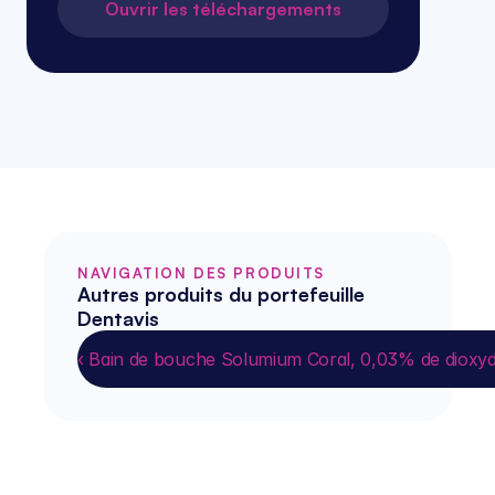
Ouvrir les téléchargements
NAVIGATION DES PRODUITS
Autres produits du portefeuille 
Dentavis
‹ Bain de bouche Solumium Coral, 0,03% de dioxyd