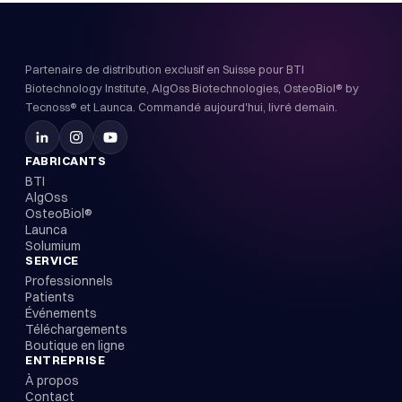
Partenaire de distribution exclusif en Suisse pour BTI
Biotechnology Institute, AlgOss Biotechnologies, OsteoBiol® by
Tecnoss® et Launca. Commandé aujourd'hui, livré demain.
FABRICANTS
BTI
AlgOss
OsteoBiol®
Launca
Solumium
SERVICE
Professionnels
Patients
Événements
Téléchargements
Boutique en ligne
ENTREPRISE
À propos
Contact