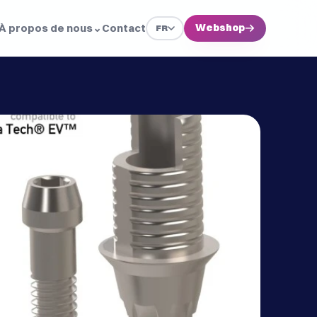
À propos de nous
⌄
Contact
Webshop
→
FR