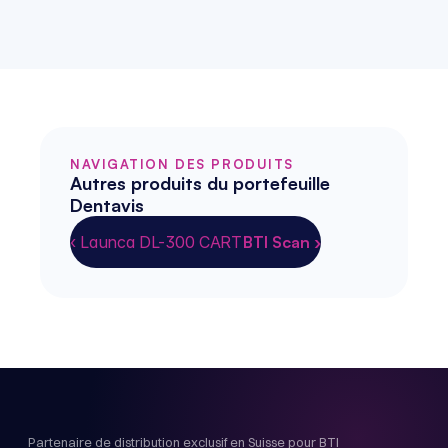
NAVIGATION DES PRODUITS
Autres produits du portefeuille 
Dentavis
‹ Launca DL-300 CART
BTI Scan ›
Partenaire de distribution exclusif en Suisse pour BTI