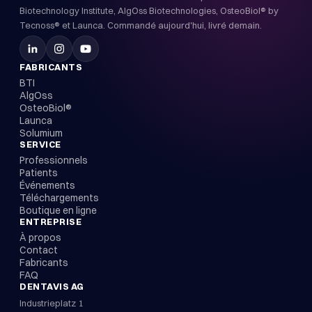
Biotechnology Institute, AlgOss Biotechnologies, OsteoBiol® by
Tecnoss® et Launca. Commandé aujourd'hui, livré demain.
FABRICANTS
BTI
AlgOss
OsteoBiol®
Launca
Solumium
SERVICE
Professionnels
Patients
Événements
Téléchargements
Boutique en ligne
ENTREPRISE
À propos
Contact
Fabricants
FAQ
DENTAVIS AG
Industrieplatz 1