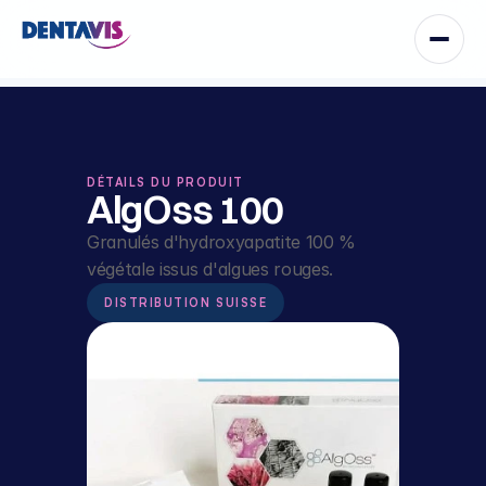
DÉTAILS DU PRODUIT
AlgOss 100
Granulés d'hydroxyapatite 100 % 
végétale issus d'algues rouges.
DISTRIBUTION SUISSE