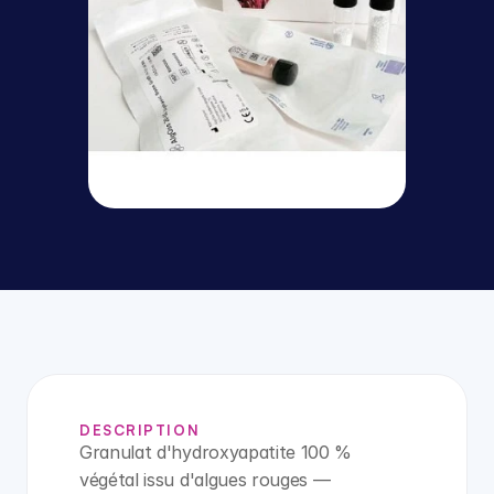
DESCRIPTION
Granulat d'hydroxyapatite 100 % 
végétal issu d'algues rouges — 