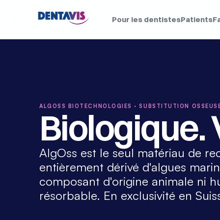
Pour les dentistes
Patients
F
ALGOSS BIOTECHNOLOGIES · SUBSTITUTION OSSEUSE
Biologique.
AlgOss est le seul matériau de re
entièrement dérivé d'algues marin
composant d'origine animale ni h
résorbable. En exclusivité en Suis