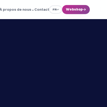
À propos de nous
⌄
Contact
Webshop
→
FR