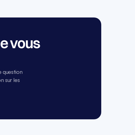
e vous 
e question 
 sur les 