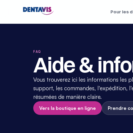
Pour les 
FAQ
Aide & inf
Vous trouverez ici les informations les p
support, les commandes, l'expédition, l'e
résumées de manière claire.
Vers la boutique en ligne
Prendre c