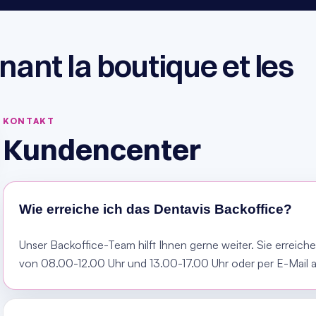
nt la boutique et les 
KONTAKT
Kundencenter
Wie erreiche ich das Dentavis Backoffice?
Unser Backoffice-Team hilft Ihnen gerne weiter. Sie erreic
von 08.00-12.00 Uhr und 13.00-17.00 Uhr oder per E-Mail a