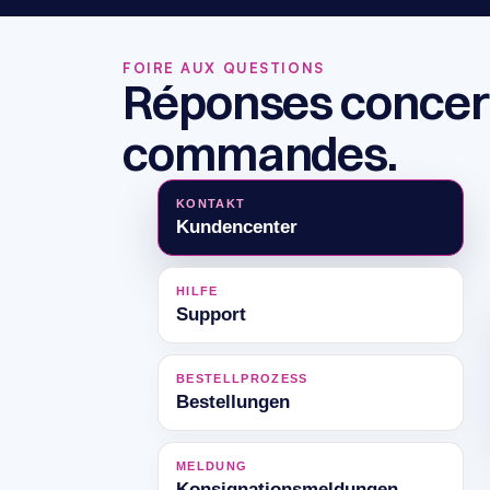
FOIRE AUX QUESTIONS
Réponses concerna
commandes.
KONTAKT
Kundencenter
HILFE
Support
BESTELLPROZESS
Bestellungen
MELDUNG
Konsignationsmeldungen