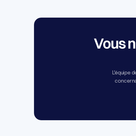
Vous n
L'équipe d
concernan