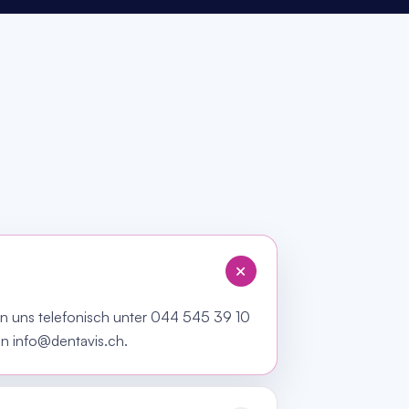
+
hen uns telefonisch unter 044 545 39 10
n info@dentavis.ch.