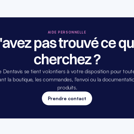
AIDE PERSONNELLE
'avez pas trouvé ce qu
cherchez ?
e Dentavis se tient volontiers à votre disposition pour tout
t la boutique, les commandes, l'envoi ou la documentation
produits.
Prendre contact