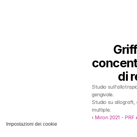
Grif
concentr
di 
Studio sull'allotrapi
gengivale.
Studio su allograft, 
multiple.
‹ Miron 2021 - PRF e
Impostazioni dei cookie