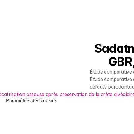
Sadatm
GBR,
Étude comparative 
Étude comparative d
défauts parodontau
Cicatrisation osseuse après préservation de la crête alvéolai
Paramètres des cookies