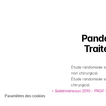
Panda
Trait
Étude randomisée su
non chirurgical.
Étude randomisée su
chirurgical.
‹ Sadatmansouri 2010 - PRGF 
Paramètres des cookies