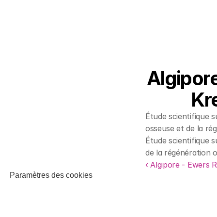
Algipore
Kre
Étude scientifique s
osseuse et de la ré
Étude scientifique s
de la régénération 
‹ Algipore - Ewers 
Paramètres des cookies