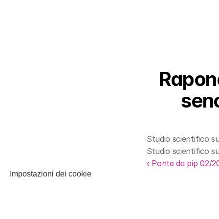
Rapone 
seno
Studio scientifico s
Studio scientifico s
‹ Ponte da pip 02/20
Impostazioni dei cookie