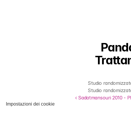
Panda
Tratta
Studio randomizzato
Studio randomizzato
‹ Sadatmansouri 2010 - PR
Impostazioni dei cookie