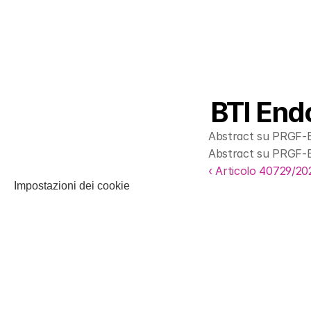
BTI End
Abstract su PRGF-En
Abstract su PRGF-En
‹ Articolo 40729/2
Impostazioni dei cookie