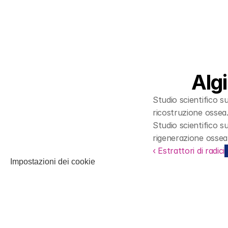
Alg
Studio scientifico s
ricostruzione ossea
Studio scientifico su
rigenerazione ossea
‹ Estrattori di radici
Impostazioni dei cookie