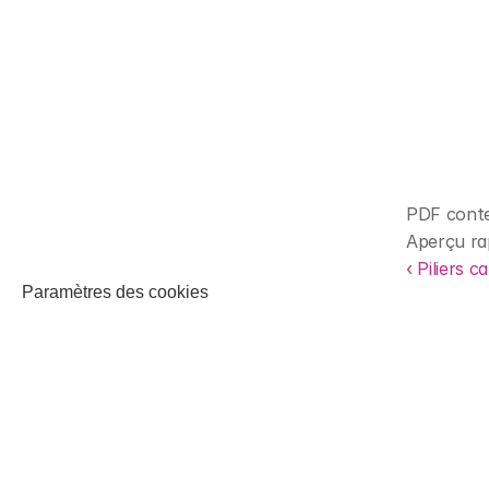
PDF conte
Aperçu ra
‹ Piliers c
Paramètres des cookies