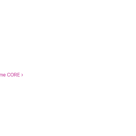
ème CORE ›