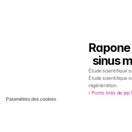
Rapone e
sinus m
Étude scientifique s
Étude scientifique s
régénération.
‹ Ponts tirés de pip
Paramètres des cookies