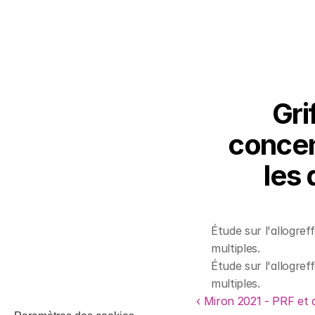
Gri
concen
les 
Étude sur l'allogref
multiples.
Étude sur l'allogref
multiples.
‹ Miron 2021 - PRF et 