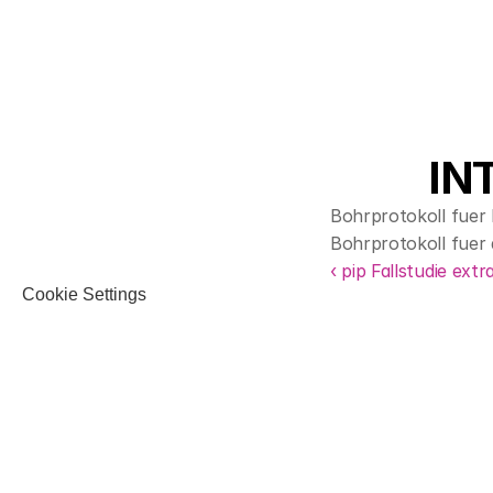
IN
Bohrprotokoll fuer
Bohrprotokoll fuer
‹ pip Fallstudie ext
Cookie Settings