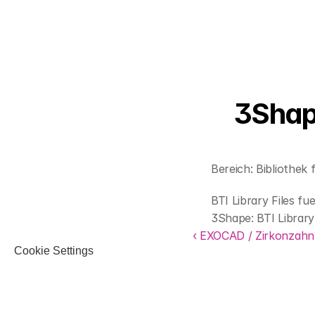
3Shape
Bereich: Bibliothek 
BTI Library Files fu
3Shape: BTI Library 
‹ EXOCAD / Zirkonzahn 
Cookie Settings